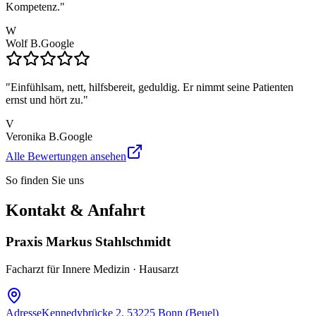
Kompetenz.
"
W
Wolf B.
Google
"
Einfühlsam, nett, hilfsbereit, geduldig. Er nimmt seine Patienten
ernst und hört zu.
"
V
Veronika B.
Google
Alle Bewertungen ansehen
So finden Sie uns
Kontakt & Anfahrt
Praxis Markus Stahlschmidt
Facharzt für Innere Medizin · Hausarzt
Adresse
Kennedybrücke 2, 53225 Bonn (Beuel)