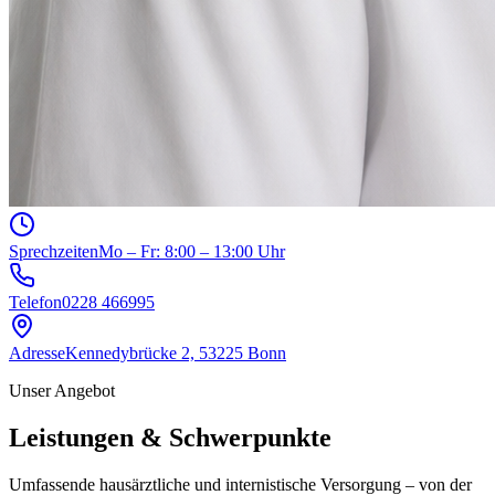
Sprechzeiten
Mo – Fr: 8:00 – 13:00 Uhr
Telefon
0228 466995
Adresse
Kennedybrücke 2, 53225 Bonn
Unser Angebot
Leistungen & Schwerpunkte
Umfassende hausärztliche und internistische Versorgung – von der