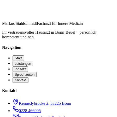
Markus Stahlschmidt
Facharzt für Innere Medizin
Ihr vertrauensvoller Hausarzt in Bonn-Beuel – persönlich,
kompetent und nah.
Navigation
Start
Leistungen
Ihr Arzt
Sprechzeiten
Kontakt
Kontakt
Kennedybrücke 2, 53225 Bonn
0228 466995