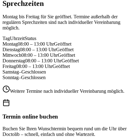
Sprechzeiten
Montag bis Freitag für Sie geöffnet. Termine außerhalb der
regulären Sprechzeiten sind nach individueller Vereinbarung
möglich.
Tag
Uhrzeit
Status
Montag
08:00 – 13:00 Uhr
Geöffnet
Dienstag
08:00 – 13:00 Uhr
Geöffnet
Mittwoch
08:00 – 13:00 Uhr
Geöffnet
Donnerstag
08:00 – 13:00 Uhr
Geöffnet
Freitag
08:00 – 13:00 Uhr
Geöffnet
Samstag
–
Geschlossen
Sonntag
–
Geschlossen
Weitere Termine nach individueller Vereinbarung möglich.
Termin online buchen
Buchen Sie Ihren Wunschtermin bequem rund um die Uhr über
Doctolib – schnell, einfach und ohne Wartezeit.