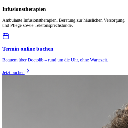
Infusionstherapien
Ambulante Infusionstherapien, Beratung zur häuslichen Versorgung
und Pflege sowie Telefonsprechstunde.
Termin online buchen
Bequem über Doctolib – rund um die Uhr, ohne Wartezeit.
Jetzt buchen