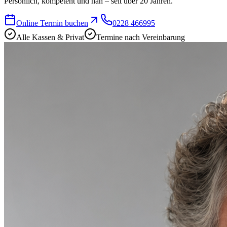
Persönlich, kompetent und nah – seit über 20 Jahren.
Online Termin buchen
0228 466995
Alle Kassen & Privat
Termine nach Vereinbarung