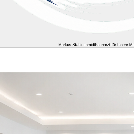
Markus Stahlschmidt
Facharzt für Innere Me