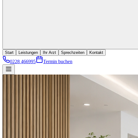
Start
Leistungen
Ihr Arzt
Sprechzeiten
Kontakt
0228 466995
Termin buchen