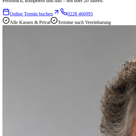
Persönlich, kompetent und nah – seit über 20 Jahren.
Online Termin buchen
0228 466995
Alle Kassen & Privat
Termine nach Vereinbarung