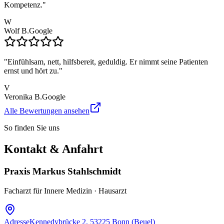
Kompetenz.
"
W
Wolf B.
Google
"
Einfühlsam, nett, hilfsbereit, geduldig. Er nimmt seine Patienten
ernst und hört zu.
"
V
Veronika B.
Google
Alle Bewertungen ansehen
So finden Sie uns
Kontakt & Anfahrt
Praxis Markus Stahlschmidt
Facharzt für Innere Medizin · Hausarzt
Adresse
Kennedybrücke 2, 53225 Bonn (Beuel)