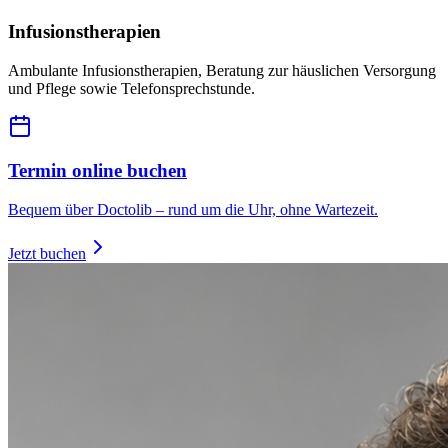
Infusionstherapien
Ambulante Infusionstherapien, Beratung zur häuslichen Versorgung
und Pflege sowie Telefonsprechstunde.
Termin online buchen
Bequem über Doctolib – rund um die Uhr, ohne Wartezeit.
Jetzt buchen