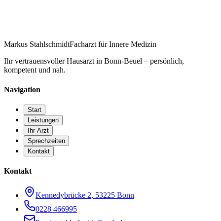
Markus Stahlschmidt
Facharzt für Innere Medizin
Ihr vertrauensvoller Hausarzt in Bonn-Beuel – persönlich,
kompetent und nah.
Navigation
Start
Leistungen
Ihr Arzt
Sprechzeiten
Kontakt
Kontakt
Kennedybrücke 2, 53225 Bonn
0228 466995