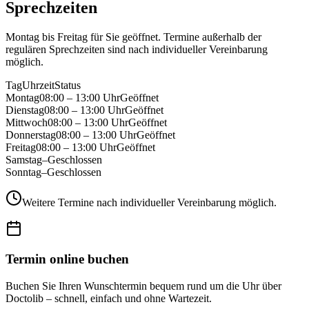
Sprechzeiten
Montag bis Freitag für Sie geöffnet. Termine außerhalb der
regulären Sprechzeiten sind nach individueller Vereinbarung
möglich.
Tag
Uhrzeit
Status
Montag
08:00 – 13:00 Uhr
Geöffnet
Dienstag
08:00 – 13:00 Uhr
Geöffnet
Mittwoch
08:00 – 13:00 Uhr
Geöffnet
Donnerstag
08:00 – 13:00 Uhr
Geöffnet
Freitag
08:00 – 13:00 Uhr
Geöffnet
Samstag
–
Geschlossen
Sonntag
–
Geschlossen
Weitere Termine nach individueller Vereinbarung möglich.
Termin online buchen
Buchen Sie Ihren Wunschtermin bequem rund um die Uhr über
Doctolib – schnell, einfach und ohne Wartezeit.