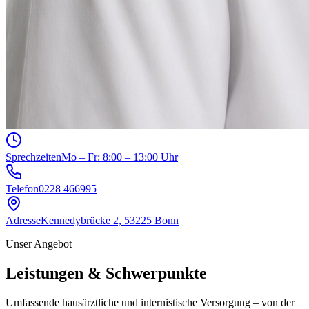
Sprechzeiten
Mo – Fr: 8:00 – 13:00 Uhr
Telefon
0228 466995
Adresse
Kennedybrücke 2, 53225 Bonn
Unser Angebot
Leistungen & Schwerpunkte
Umfassende hausärztliche und internistische Versorgung – von der