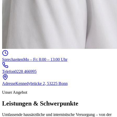
Sprechzeiten
Mo – Fr: 8:00 – 13:00 Uhr
Telefon
0228 466995
Adresse
Kennedybrücke 2, 53225 Bonn
Unser Angebot
Leistungen & Schwerpunkte
Umfassende hausärztliche und internistische Versorgung – von der