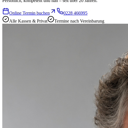
Persönlich, kompetent und nah – seit über 20 Jahren.
Online Termin buchen
0228 466995
Alle Kassen & Privat
Termine nach Vereinbarung