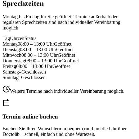
Sprechzeiten
Montag bis Freitag für Sie geöffnet. Termine außerhalb der
regulären Sprechzeiten sind nach individueller Vereinbarung
möglich.
Tag
Uhrzeit
Status
Montag
08:00 – 13:00 Uhr
Geöffnet
Dienstag
08:00 – 13:00 Uhr
Geöffnet
Mittwoch
08:00 – 13:00 Uhr
Geöffnet
Donnerstag
08:00 – 13:00 Uhr
Geöffnet
Freitag
08:00 – 13:00 Uhr
Geöffnet
Samstag
–
Geschlossen
Sonntag
–
Geschlossen
Weitere Termine nach individueller Vereinbarung möglich.
Termin online buchen
Buchen Sie Ihren Wunschtermin bequem rund um die Uhr über
Doctolib – schnell, einfach und ohne Wartezeit.