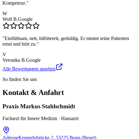
Kompetenz.
"
W
Wolf B.
Google
"
Einfühlsam, nett, hilfsbereit, geduldig. Er nimmt seine Patienten
ernst und hört zu.
"
V
Veronika B.
Google
Alle Bewertungen ansehen
So finden Sie uns
Kontakt & Anfahrt
Praxis Markus Stahlschmidt
Facharzt für Innere Medizin · Hausarzt
Adresse
Kennedybrücke 2, 53225 Bonn (Beuel)