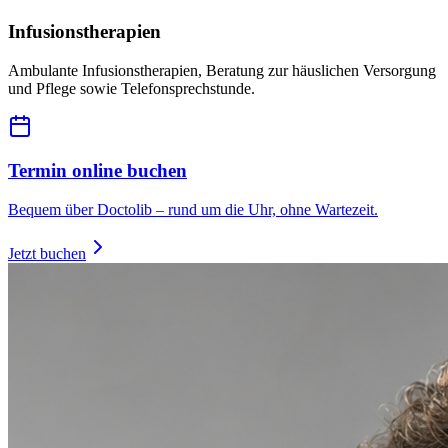
Infusionstherapien
Ambulante Infusionstherapien, Beratung zur häuslichen Versorgung
und Pflege sowie Telefonsprechstunde.
Termin online buchen
Bequem über Doctolib – rund um die Uhr, ohne Wartezeit.
Jetzt buchen