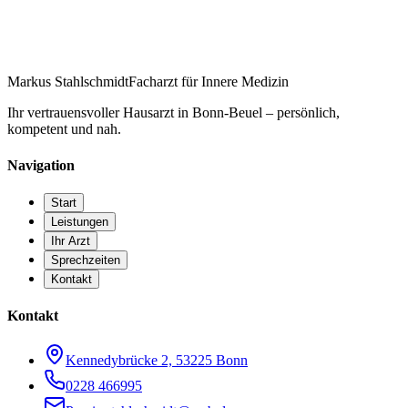
Markus Stahlschmidt
Facharzt für Innere Medizin
Ihr vertrauensvoller Hausarzt in Bonn-Beuel – persönlich,
kompetent und nah.
Navigation
Start
Leistungen
Ihr Arzt
Sprechzeiten
Kontakt
Kontakt
Kennedybrücke 2, 53225 Bonn
0228 466995