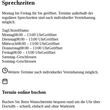
Sprechzeiten
Montag bis Freitag für Sie geöffnet. Termine außerhalb der
regulären Sprechzeiten sind nach individueller Vereinbarung
möglich.
Tag
Uhrzeit
Status
Montag
08:00 – 13:00 Uhr
Geöffnet
Dienstag
08:00 – 13:00 Uhr
Geöffnet
Mittwoch
08:00 – 13:00 Uhr
Geöffnet
Donnerstag
08:00 – 13:00 Uhr
Geöffnet
Freitag
08:00 – 13:00 Uhr
Geöffnet
Samstag
–
Geschlossen
Sonntag
–
Geschlossen
Weitere Termine nach individueller Vereinbarung möglich.
Termin online buchen
Buchen Sie Ihren Wunschtermin bequem rund um die Uhr über
Doctolib – schnell, einfach und ohne Wartezeit.