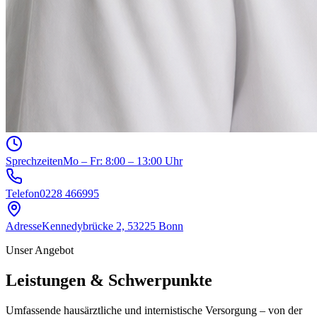
Sprechzeiten
Mo – Fr: 8:00 – 13:00 Uhr
Telefon
0228 466995
Adresse
Kennedybrücke 2, 53225 Bonn
Unser Angebot
Leistungen & Schwerpunkte
Umfassende hausärztliche und internistische Versorgung – von der