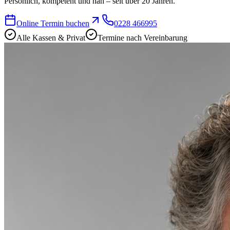
Persönlich, kompetent und nah – seit über 20 Jahren.
Online Termin buchen
0228 466995
Alle Kassen & Privat
Termine nach Vereinbarung