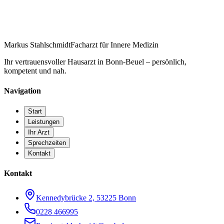
Markus Stahlschmidt
Facharzt für Innere Medizin
Ihr vertrauensvoller Hausarzt in Bonn-Beuel – persönlich,
kompetent und nah.
Navigation
Start
Leistungen
Ihr Arzt
Sprechzeiten
Kontakt
Kontakt
Kennedybrücke 2, 53225 Bonn
0228 466995