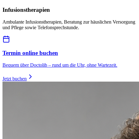
Infusionstherapien
Ambulante Infusionstherapien, Beratung zur häuslichen Versorgung
und Pflege sowie Telefonsprechstunde.
Termin online buchen
Bequem über Doctolib – rund um die Uhr, ohne Wartezeit.
Jetzt buchen