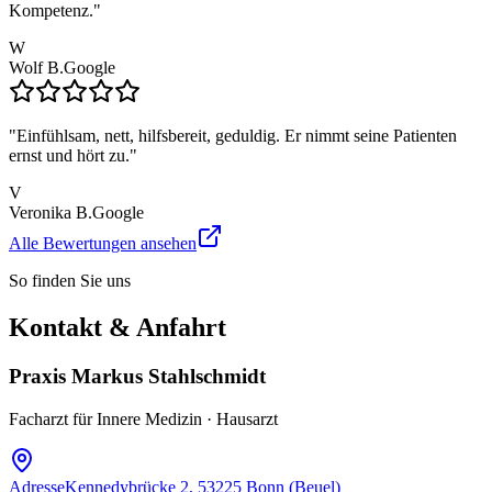
Kompetenz.
"
W
Wolf B.
Google
"
Einfühlsam, nett, hilfsbereit, geduldig. Er nimmt seine Patienten
ernst und hört zu.
"
V
Veronika B.
Google
Alle Bewertungen ansehen
So finden Sie uns
Kontakt & Anfahrt
Praxis Markus Stahlschmidt
Facharzt für Innere Medizin · Hausarzt
Adresse
Kennedybrücke 2, 53225 Bonn (Beuel)