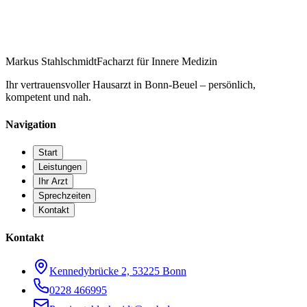
Markus Stahlschmidt
Facharzt für Innere Medizin
Ihr vertrauensvoller Hausarzt in Bonn-Beuel – persönlich,
kompetent und nah.
Navigation
Start
Leistungen
Ihr Arzt
Sprechzeiten
Kontakt
Kontakt
Kennedybrücke 2, 53225 Bonn
0228 466995