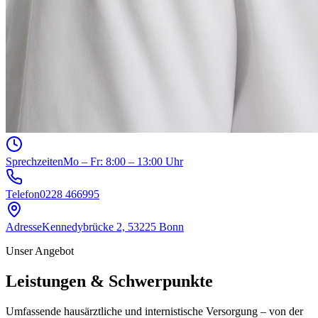
Sprechzeiten
Mo – Fr: 8:00 – 13:00 Uhr
Telefon
0228 466995
Adresse
Kennedybrücke 2, 53225 Bonn
Unser Angebot
Leistungen & Schwerpunkte
Umfassende hausärztliche und internistische Versorgung – von der