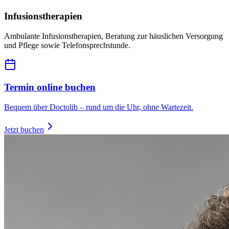
Infusionstherapien
Ambulante Infusionstherapien, Beratung zur häuslichen Versorgung
und Pflege sowie Telefonsprechstunde.
Termin online buchen
Bequem über Doctolib – rund um die Uhr, ohne Wartezeit.
Jetzt buchen