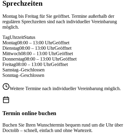
Sprechzeiten
Montag bis Freitag für Sie geöffnet. Termine außerhalb der
regulären Sprechzeiten sind nach individueller Vereinbarung
möglich.
Tag
Uhrzeit
Status
Montag
08:00 – 13:00 Uhr
Geöffnet
Dienstag
08:00 – 13:00 Uhr
Geöffnet
Mittwoch
08:00 – 13:00 Uhr
Geöffnet
Donnerstag
08:00 – 13:00 Uhr
Geöffnet
Freitag
08:00 – 13:00 Uhr
Geöffnet
Samstag
–
Geschlossen
Sonntag
–
Geschlossen
Weitere Termine nach individueller Vereinbarung möglich.
Termin online buchen
Buchen Sie Ihren Wunschtermin bequem rund um die Uhr über
Doctolib – schnell, einfach und ohne Wartezeit.