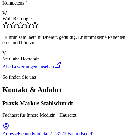
Kompetenz.
"
W
Wolf B.
Google
"
Einfühlsam, nett, hilfsbereit, geduldig. Er nimmt seine Patienten
ernst und hört zu.
"
V
Veronika B.
Google
Alle Bewertungen ansehen
So finden Sie uns
Kontakt & Anfahrt
Praxis Markus Stahlschmidt
Facharzt für Innere Medizin · Hausarzt
Adresse
Kennedybrücke 2, 53225 Bonn (Beuel)