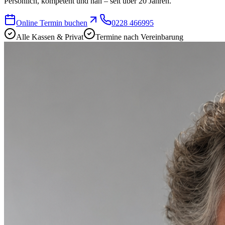
Persönlich, kompetent und nah – seit über 20 Jahren.
Online Termin buchen
0228 466995
Alle Kassen & Privat
Termine nach Vereinbarung