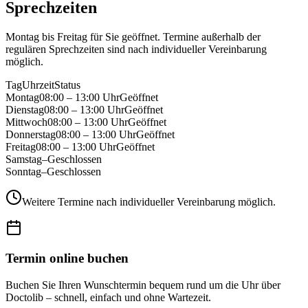
Sprechzeiten
Montag bis Freitag für Sie geöffnet. Termine außerhalb der
regulären Sprechzeiten sind nach individueller Vereinbarung
möglich.
Tag
Uhrzeit
Status
Montag
08:00 – 13:00 Uhr
Geöffnet
Dienstag
08:00 – 13:00 Uhr
Geöffnet
Mittwoch
08:00 – 13:00 Uhr
Geöffnet
Donnerstag
08:00 – 13:00 Uhr
Geöffnet
Freitag
08:00 – 13:00 Uhr
Geöffnet
Samstag
–
Geschlossen
Sonntag
–
Geschlossen
Weitere Termine nach individueller Vereinbarung möglich.
Termin online buchen
Buchen Sie Ihren Wunschtermin bequem rund um die Uhr über
Doctolib – schnell, einfach und ohne Wartezeit.