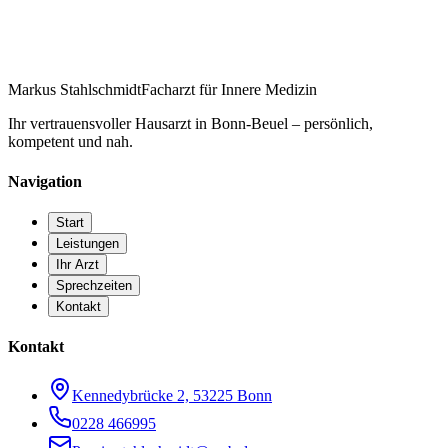
Markus Stahlschmidt
Facharzt für Innere Medizin
Ihr vertrauensvoller Hausarzt in Bonn-Beuel – persönlich,
kompetent und nah.
Navigation
Start
Leistungen
Ihr Arzt
Sprechzeiten
Kontakt
Kontakt
Kennedybrücke 2, 53225 Bonn
0228 466995