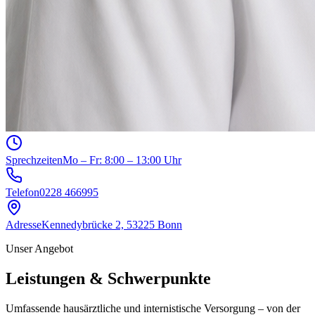
Sprechzeiten
Mo – Fr: 8:00 – 13:00 Uhr
Telefon
0228 466995
Adresse
Kennedybrücke 2, 53225 Bonn
Unser Angebot
Leistungen & Schwerpunkte
Umfassende hausärztliche und internistische Versorgung – von der