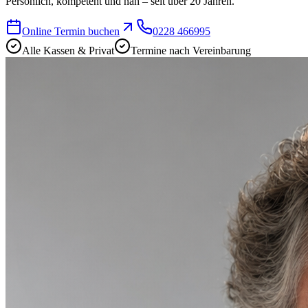
Persönlich, kompetent und nah – seit über 20 Jahren.
Online Termin buchen
0228 466995
Alle Kassen & Privat
Termine nach Vereinbarung