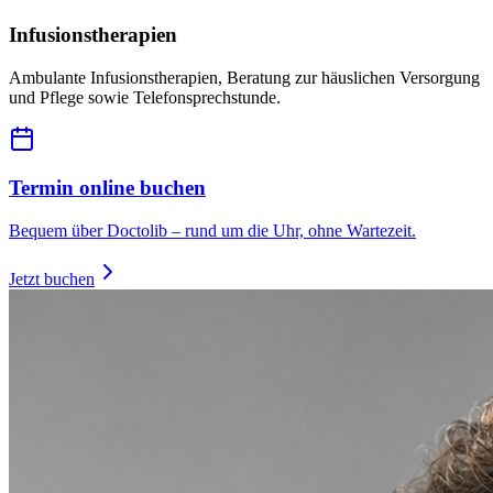
Infusionstherapien
Ambulante Infusionstherapien, Beratung zur häuslichen Versorgung
und Pflege sowie Telefonsprechstunde.
Termin online buchen
Bequem über Doctolib – rund um die Uhr, ohne Wartezeit.
Jetzt buchen