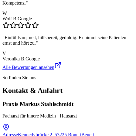
Kompetenz.
"
W
Wolf B.
Google
"
Einfühlsam, nett, hilfsbereit, geduldig. Er nimmt seine Patienten
ernst und hört zu.
"
V
Veronika B.
Google
Alle Bewertungen ansehen
So finden Sie uns
Kontakt & Anfahrt
Praxis Markus Stahlschmidt
Facharzt für Innere Medizin · Hausarzt
Adresse
Kennedybrücke 2, 53225 Bonn (Beuel)